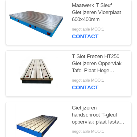
Maatwerk T Sleuf
Gietijzeren Vloerplaat
600x400mm
negotiable MOQ:1
CONTACT
T Slot Frezen HT250
Gietijzeren Oppervlak
Tafel Plaat Hoge
Hardheid 400x400mm
negotiable MOQ:1
CONTACT
Gietijzeren
handschroot T-gleuf
oppervlak plaat lastafel
testen
negotiable MOQ:1