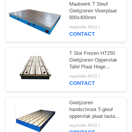
Maatwerk T Sleuf
Gietijzeren Vloerplaat
600x400mm
negotiable MOQ:1
CONTACT
T Slot Frezen HT250
Gietijzeren Oppervlak
Tafel Plaat Hoge
Hardheid 400x400mm
negotiable MOQ:1
CONTACT
Gietijzeren
handschroot T-gleuf
oppervlak plaat lastafel
testen
negotiable MOQ:1