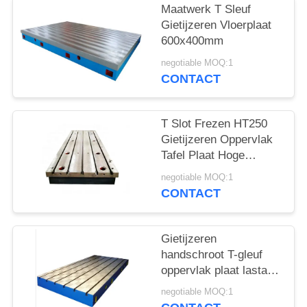
Maatwerk T Sleuf
Gietijzeren Vloerplaat
600x400mm
negotiable MOQ:1
CONTACT
T Slot Frezen HT250
Gietijzeren Oppervlak
Tafel Plaat Hoge
Hardheid 400x400mm
negotiable MOQ:1
CONTACT
Gietijzeren
handschroot T-gleuf
oppervlak plaat lastafel
testen
negotiable MOQ:1