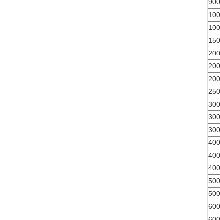
900
100
100
150
200
200
200
250
300
300
300
400
400
400
500
500
600
600