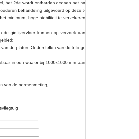
el, het 2de wordt ontharden gedaan net na
rouderen behandeling uitgevoerd op deze t-
 het minimum, hoge stabiliteit te verzekeren
n de gietijzervloer kunnen op verzoek aan
gebied;
an de platen. Onderstellen van de trillings
chikbaar in een waaier bij 1000x1000 mm aan
en van de normenmeting,
svliegtuig