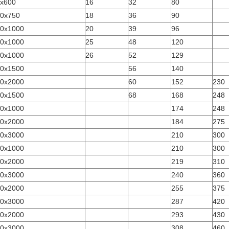
x600
16
32
80
0x750
18
36
90
0x1000
20
39
96
0x1000
25
48
120
0x1000
26
52
129
0x1500
56
140
0x2000
60
152
230
0x1500
68
168
248
0x1000
174
248
0x2000
184
275
0x3000
210
300
0x1000
210
300
0x2000
219
310
0x3000
240
360
0x2000
255
375
0x3000
287
420
0x2000
293
430
0x3000
308
460