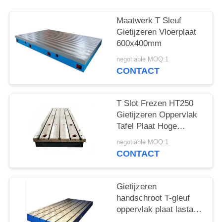
Maatwerk T Sleuf
Gietijzeren Vloerplaat
600x400mm
negotiable MOQ:1
CONTACT
T Slot Frezen HT250
Gietijzeren Oppervlak
Tafel Plaat Hoge
Hardheid 400x400mm
negotiable MOQ:1
CONTACT
Gietijzeren
handschroot T-gleuf
oppervlak plaat lastafel
testen