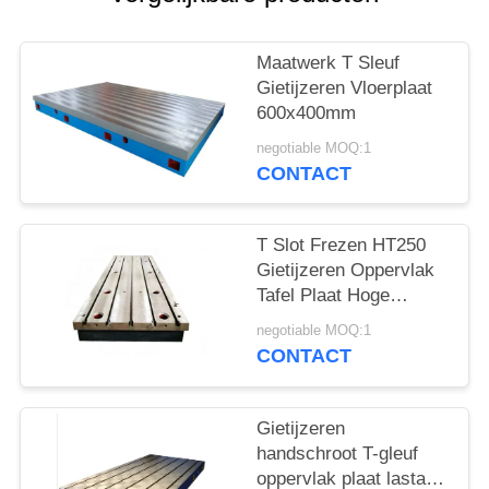
Maatwerk T Sleuf
Gietijzeren Vloerplaat
600x400mm
negotiable MOQ:1
CONTACT
T Slot Frezen HT250
Gietijzeren Oppervlak
Tafel Plaat Hoge
Hardheid 400x400mm
negotiable MOQ:1
CONTACT
Gietijzeren
handschroot T-gleuf
oppervlak plaat lastafel