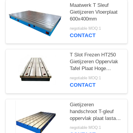
Maatwerk T Sleuf
Gietijzeren Vloerplaat
600x400mm
negotiable MOQ:1
CONTACT
T Slot Frezen HT250
Gietijzeren Oppervlak
Tafel Plaat Hoge
Hardheid 400x400mm
negotiable MOQ:1
CONTACT
Gietijzeren
handschroot T-gleuf
oppervlak plaat lastafel
testen
negotiable MOQ:1