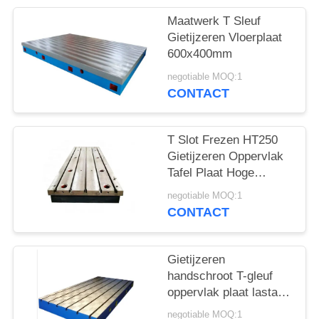
Maatwerk T Sleuf
Gietijzeren Vloerplaat
600x400mm
negotiable MOQ:1
CONTACT
T Slot Frezen HT250
Gietijzeren Oppervlak
Tafel Plaat Hoge
Hardheid 400x400mm
negotiable MOQ:1
CONTACT
Gietijzeren
handschroot T-gleuf
oppervlak plaat lastafel
testen
negotiable MOQ:1