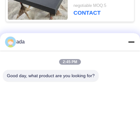
stand
negotiable MOQ:5
CONTACT
populaire categorieën
Alle
ada
De Plaat van de
de plaat van de
2:45 PM
precisieoppervlakte
granietoppervlakte
Good day, what product are you looking for?
De Plaat van de
GietijzerBedplaten
Gietijzeroppervlakte
De Plaat van de
T GroefGrondplaat
staalt Groef
Graniet die
De Basis van de