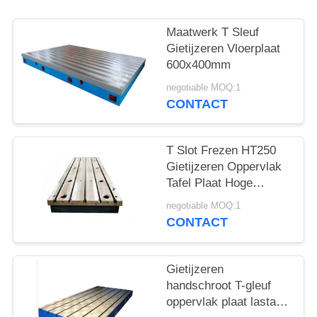
Maatwerk T Sleuf
Gietijzeren Vloerplaat
600x400mm
negotiable MOQ:1
CONTACT
T Slot Frezen HT250
Gietijzeren Oppervlak
Tafel Plaat Hoge
Hardheid 400x400mm
negotiable MOQ:1
CONTACT
Gietijzeren
handschroot T-gleuf
oppervlak plaat lastafel