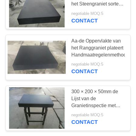
het Steengraniet sorteert
A
negotiable MOQ:5
CONTACT
Aa-de Oppervlakte van
het Ranggraniet plateert
Handmaatregelenmethode
negotiable MOQ:5
CONTACT
300 × 200 × 50mm de
Lijst van de
Granietinspectie met
Hoge Precisie 00 Rang
negotiable MOQ:5
CONTACT