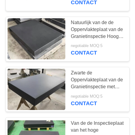
CONTACT
Natuurlijk van de de
Oppervlakteplaat van de
Granietinspectie Hoog
de Hardheids Lang
negotiable MOQ:5
Beroepsleven
CONTACT
Zwarte de
Oppervlakteplaat van de
Granietinspectie met
Tribune
negotiable MOQ:5
CONTACT
Van de de Inspectieplaat
van het hoge